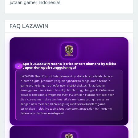
jutaan gamer Indonesia!
FAQ LAZAWIN
Apa itu LAZAWIN Neon District Entertainment by Mikke
Q
Japan dan apa keunggulannya?
LAZAWIN Neon District Entertainment by Mikke Japan adalah platform
hiburan digital premium yang menghadirkan pengalaman bermain
game online dengan atmosfer neon district eksklusif khas Jepang.
Keunggulan utama kami: teknologi RTP tertinggi hingga 98.7% bersama
provider kelas dunia Pragmatic Play, PG Soft, dan Habanero; visual neon
district yang memukau dan imersif; sistem bonus paling transparan
dengan new member 100% langsung aktif; serta ekosistem game
terlengkap — slot, live casino, togel, sportbook, arcade, dan fishing game
dalam satu platform terintegrasi!