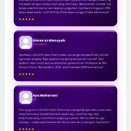
Live casino LAZAWIN Neon District vibes-nya premium banget, streaming
HD dealer dengan cahaya neon yang memukau. Baccarat dan roulette-nya
terasa seperti di kasino neon Jepang sungguhan. Cashback mingguan 15%
selalu tepat waktu. LAZAWIN by Mikke Japan sungguh tidak ada duanya!”
★★★★★
❝
Dimas Ardiansyah
SEMARANG
Sportbook LAZAWIN Neon District odds-nya sangat kompetitif dan pilihan
liga super lengkap. Togel pasarannya paling banyak dan variatif. Satu
platform neon untuk semua kebutuhan game online! Withdraw ke BNI
hanya 4 menit. Best platform 2025, recommended 100% buat semua!”
★★★★★
❝
Ayu Maharani
BALI
Fishing game LAZAWIN Neon District seru banget dengan efek visual neon
yang memukau! Jackpot bisa kena kapan saja. Awalnya ragu tapi
antarmuka yang intuitif bikin langsung nyaman. Bonus referral juga
mantap — sudah ajak 6 teman dan bonus neon terus mengalir tiap bulan!”
★★★★★