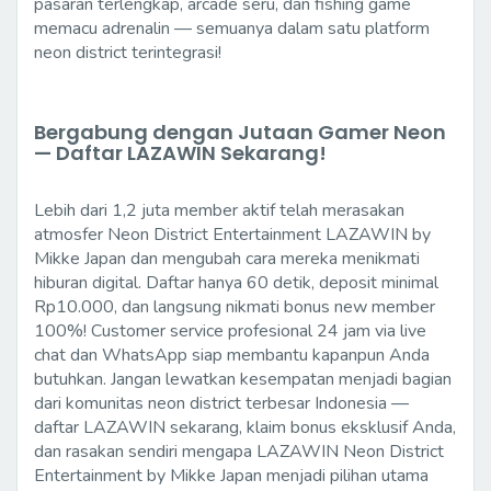
pasaran terlengkap, arcade seru, dan fishing game
memacu adrenalin — semuanya dalam satu platform
neon district terintegrasi!
Bergabung dengan Jutaan Gamer Neon
— Daftar LAZAWIN Sekarang!
Lebih dari 1,2 juta member aktif telah merasakan
atmosfer Neon District Entertainment LAZAWIN by
Mikke Japan dan mengubah cara mereka menikmati
hiburan digital. Daftar hanya 60 detik, deposit minimal
Rp10.000, dan langsung nikmati bonus new member
100%! Customer service profesional 24 jam via live
chat dan WhatsApp siap membantu kapanpun Anda
butuhkan. Jangan lewatkan kesempatan menjadi bagian
dari komunitas neon district terbesar Indonesia —
daftar LAZAWIN sekarang, klaim bonus eksklusif Anda,
dan rasakan sendiri mengapa LAZAWIN Neon District
Entertainment by Mikke Japan menjadi pilihan utama