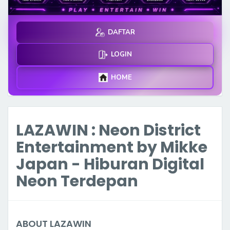
DAFTAR
LOGIN
HOME
LAZAWIN : Neon District
Entertainment by Mikke
Japan - Hiburan Digital
Neon Terdepan
ABOUT LAZAWIN