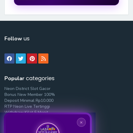
us
Follow
categories
Popular
Neon District Slot Gacor
Bonus New Member 100%
Deposit Minimal Rp10.000
RTP Neon Live Tertinggi
Withdraw Kilat 5 Menit
Semua Provider Neon Lengkap
×
info
More