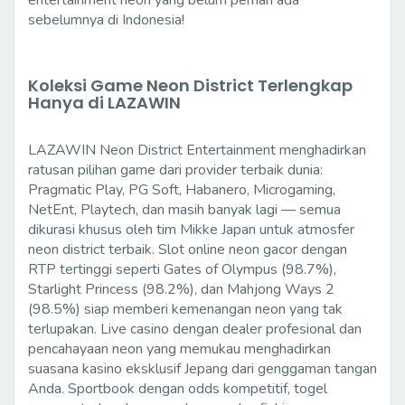
entertainment neon yang belum pernah ada
sebelumnya di Indonesia!
Koleksi Game Neon District Terlengkap
Hanya di LAZAWIN
LAZAWIN Neon District Entertainment menghadirkan
ratusan pilihan game dari provider terbaik dunia:
Pragmatic Play, PG Soft, Habanero, Microgaming,
NetEnt, Playtech, dan masih banyak lagi — semua
dikurasi khusus oleh tim Mikke Japan untuk atmosfer
neon district terbaik. Slot online neon gacor dengan
RTP tertinggi seperti Gates of Olympus (98.7%),
Starlight Princess (98.2%), dan Mahjong Ways 2
(98.5%) siap memberi kemenangan neon yang tak
terlupakan. Live casino dengan dealer profesional dan
pencahayaan neon yang memukau menghadirkan
suasana kasino eksklusif Jepang dari genggaman tangan
Anda. Sportbook dengan odds kompetitif, togel