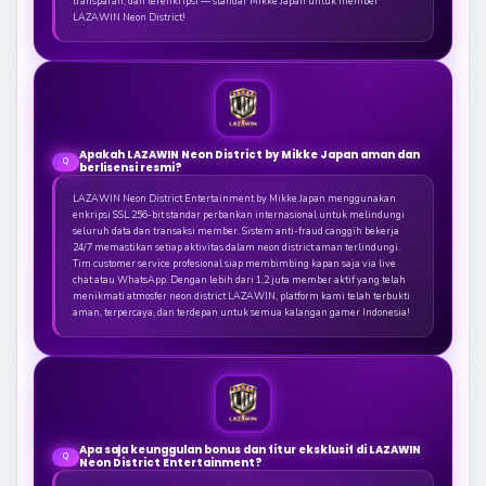
transparan, dan terenkripsi — standar Mikke Japan untuk member
LAZAWIN Neon District!
Apakah LAZAWIN Neon District by Mikke Japan aman dan
Q
berlisensi resmi?
LAZAWIN Neon District Entertainment by Mikke Japan menggunakan
enkripsi SSL 256-bit standar perbankan internasional untuk melindungi
seluruh data dan transaksi member. Sistem anti-fraud canggih bekerja
24/7 memastikan setiap aktivitas dalam neon district aman terlindungi.
Tim customer service profesional siap membimbing kapan saja via live
chat atau WhatsApp. Dengan lebih dari 1,2 juta member aktif yang telah
menikmati atmosfer neon district LAZAWIN, platform kami telah terbukti
aman, terpercaya, dan terdepan untuk semua kalangan gamer Indonesia!
Apa saja keunggulan bonus dan fitur eksklusif di LAZAWIN
Q
Neon District Entertainment?